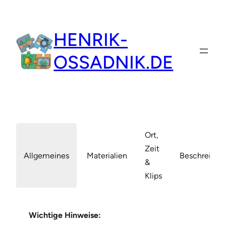
Zum
Inhalt
HENRIK-
springen
OSSADNIK.DE
Ort,
Zeit
Allgemeines
Materialien
Beschreibun
&
Klips
Wichtige Hinweise: