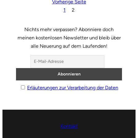
Vorherige Seite
1
2
Nichts mehr verpassen? Abonniere doch
meinen kostenlosen Newsletter und bleib über
alle Neuerung auf dem Laufenden!
Erläuterungen zur Verarbeitung der Daten
Kontakt