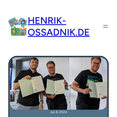
Zum
Inhalt
HENRIK-
springen
OSSADNIK.DE
Juli 8, 2024