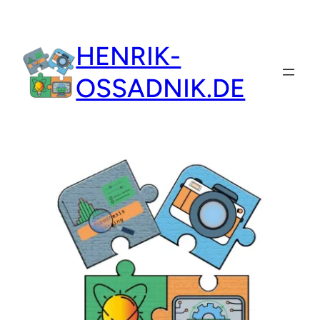
Zum
Inhalt
HENRIK-
springen
OSSADNIK.DE