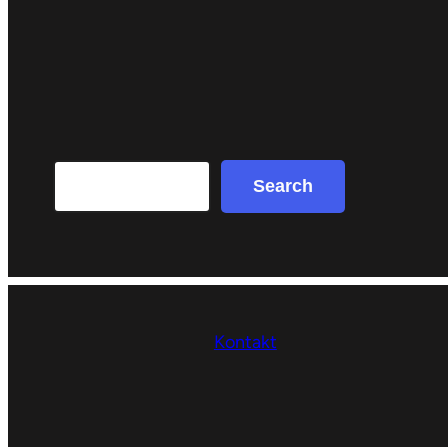
Search
Search
Kontakt