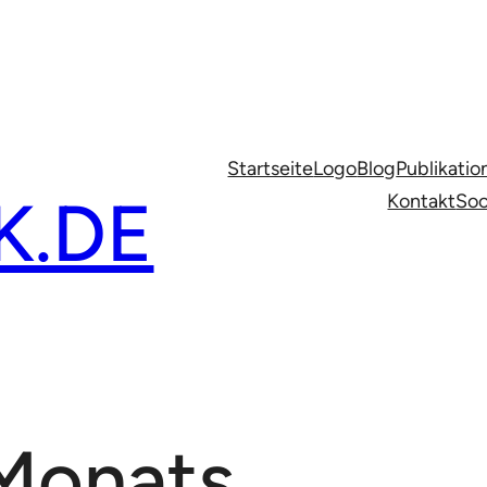
Startseite
Logo
Blog
Publikatio
K.DE
Kontakt
Soc
 Monats