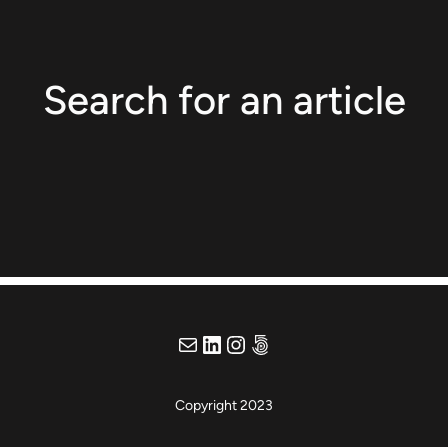
Search for an article
E-Mail
LinkedIn
Instagram
Adobe Portfolio
Copyright 2023