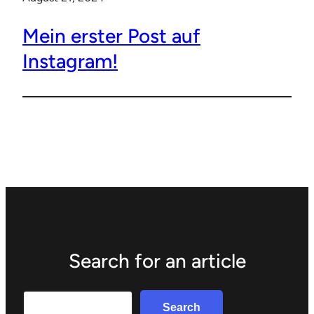
Mein erster Post auf
Instagram!
Search for an article
Search
Search