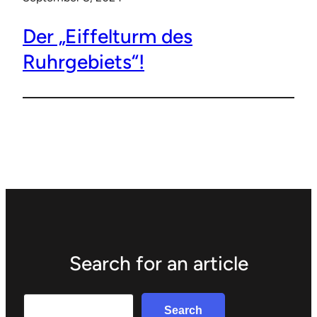
Der „Eiffelturm des
Ruhrgebiets“!
Search for an article
Search
Search